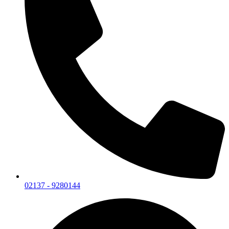
02137 - 9280144