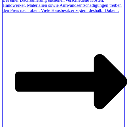
Bei einer Dachsanierung entstehen verschiedene Kosten.
Handwerker, Materialien sowie Aufwandsentschädigungen treiben
den Preis nach oben. Viele Hausbesitzer zögern deshalb. Dabei...