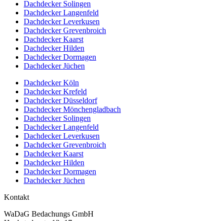
Dachdecker Solingen
Dachdecker Langenfeld
Dachdecker Leverkusen
Dachdecker Grevenbroich
Dachdecker Kaarst
Dachdecker Hilden
Dachdecker Dormagen
Dachdecker Jüchen
Dachdecker Köln
Dachdecker Krefeld
Dachdecker Düsseldorf
Dachdecker Mönchengladbach
Dachdecker Solingen
Dachdecker Langenfeld
Dachdecker Leverkusen
Dachdecker Grevenbroich
Dachdecker Kaarst
Dachdecker Hilden
Dachdecker Dormagen
Dachdecker Jüchen
Kontakt
WaDaG Bedachungs GmbH