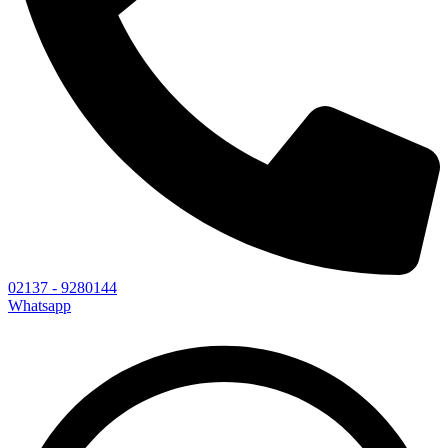
02137 - 9280144
Whatsapp