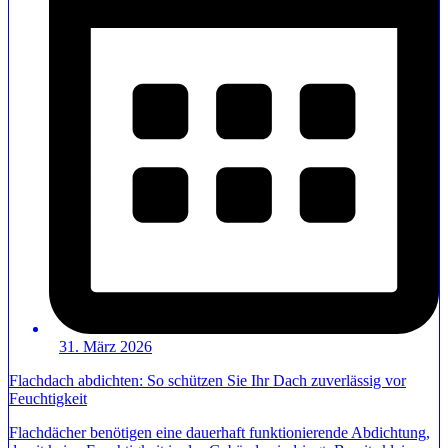
31. März 2026
Flachdach abdichten: So schützen Sie Ihr Dach zuverlässig vor
Feuchtigkeit
Flachdächer benötigen eine dauerhaft funktionierende Abdichtung,