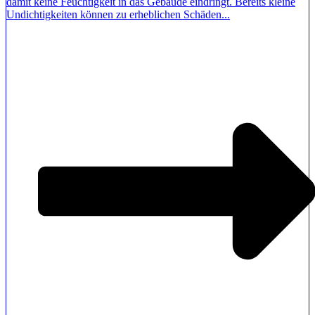
damit keine Feuchtigkeit in das Gebäude eindringt. Bereits kleine
Undichtigkeiten können zu erheblichen Schäden...