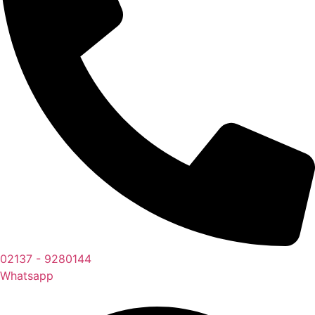
02137 - 9280144
Whatsapp