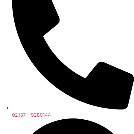
02137 - 9280144