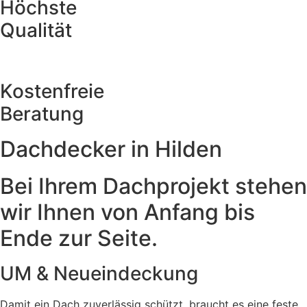
Höchste
Qualität
Kostenfreie
Beratung
Dachdecker in Hilden
Bei Ihrem Dachprojekt stehen
wir Ihnen von Anfang bis
Ende zur Seite.
UM & Neueindeckung
Damit ein Dach zuverlässig schützt, braucht es eine feste