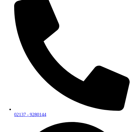
02137 - 9280144