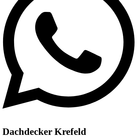
Dachdecker Krefeld