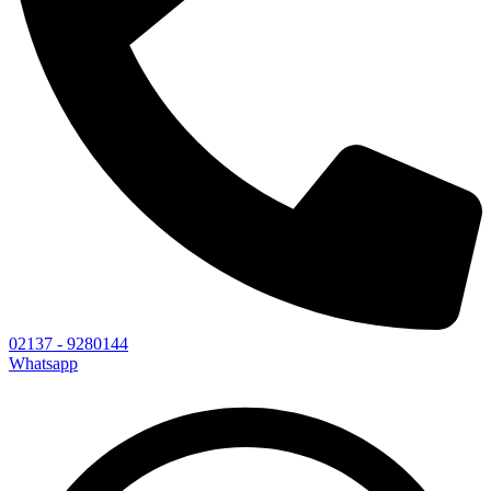
02137 - 9280144
Whatsapp